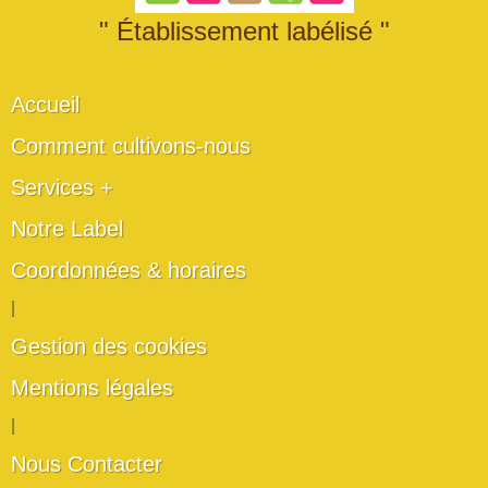
" Établissement labélisé "
Accueil
Comment cultivons-nous
Services +
Notre Label
Coordonnées & horaires
|
Gestion des cookies
Mentions légales
|
Nous Contacter