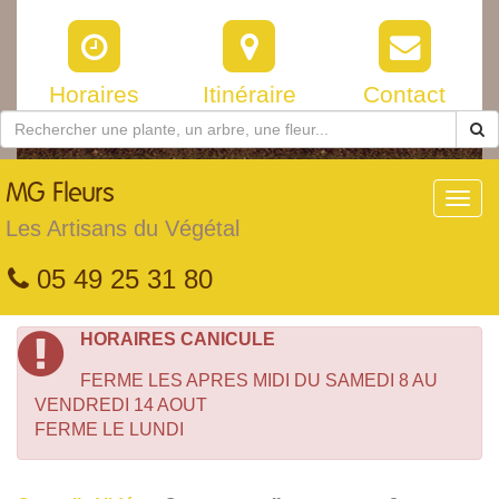
Horaires
Itinéraire
Contact
MG
Fleurs
Toggl
navig
Les Artisans du Végétal
05 49 25 31 80
HORAIRES CANICULE
FERME LES APRES MIDI DU SAMEDI 8 AU
VENDREDI 14 AOUT
FERME LE LUNDI