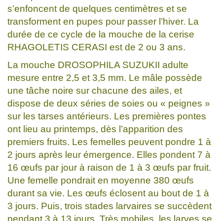
s’enfoncent de quelques centimètres et se
transforment en pupes pour passer l’hiver. La
durée de ce cycle de la mouche de la cerise
RHAGOLETIS CERASI est de 2 ou 3 ans.
La mouche DROSOPHILA SUZUKII adulte
mesure entre 2,5 et 3,5 mm. Le mâle possède
une tâche noire sur chacune des ailes, et
dispose de deux séries de soies ou « peignes »
sur les tarses antérieurs. Les premières pontes
ont lieu au printemps, dès l’apparition des
premiers fruits. Les femelles peuvent pondre 1 à
2 jours après leur émergence. Elles pondent 7 à
16 œufs par jour à raison de 1 à 3 œufs par fruit.
Une femelle pondrait en moyenne 380 œufs
durant sa vie. Les œufs éclosent au bout de 1 à
3 jours. Puis, trois stades larvaires se succèdent
pendant 3 à 13 jours. Très mobiles, les larves se