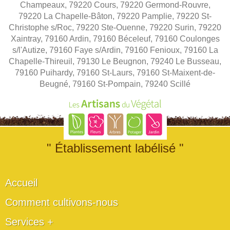
Champeaux, 79220 Cours, 79220 Germond-Rouvre,
79220 La Chapelle-Bâton, 79220 Pamplie, 79220 St-
Christophe s/Roc, 79220 Ste-Ouenne, 79220 Surin, 79220
Xaintray, 79160 Ardin, 79160 Béceleuf, 79160 Coulonges
s/l'Autize, 79160 Faye s/Ardin, 79160 Fenioux, 79160 La
Chapelle-Thireuil, 79130 Le Beugnon, 79240 Le Busseau,
79160 Puihardy, 79160 St-Laurs, 79160 St-Maixent-de-
Beugné, 79160 St-Pompain, 79240 Scillé
" Établissement labélisé "
Accueil
Comment cultivons-nous
Services +