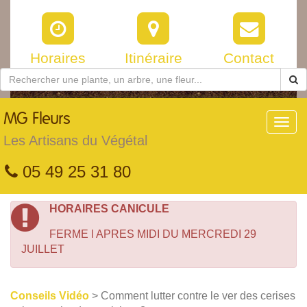
Horaires
Itinéraire
Contact
MG
Fleurs
Toggl
navig
Les Artisans du Végétal
05 49 25 31 80
HORAIRES CANICULE
FERME l APRES MIDI DU MERCREDI 29
JUILLET
Conseils Vidéo
> Comment lutter contre le ver des cerises