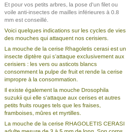
Et pour vos petits arbres, la pose d'un filet ou
voile anti-insectes de mailles inférieures à 0.8
mm est conseillé.
Voici quelques indications sur les cycles de vies
des mouches qui attaquent nos cerisiers.
La mouche de la cerise Rhagoletis cerasi est un
insecte diptère qui s’attaque exclusivement aux
cerisiers : les vers ou asticots blancs
consomment la pulpe de fruit et rende la cerise
impropre à la consommation.
Il existe également la mouche Drosophila
suzukii qui elle s’attaque aux cerises et autres
petits fruits rouges tels que les fraises,
framboises, mûres et myrtilles.
La mouche de la cerise RHAGOLETIS CERASI
adulte mesure de 3 à 5 mm de long. Son corps