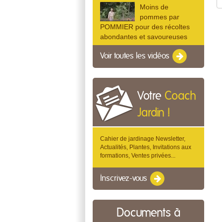
Moins de
pommes par
POMMIER pour des récoltes
abondantes et savoureuses
Voir toutes les vidéos
Votre
Coach
Jardin !
Cahier de jardinage Newsletter,
Actualités, Plantes, Invitations aux
formations, Ventes privées...
Inscrivez-vous
Documents à