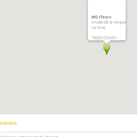
MG Fleurs
4 route de la Vergne
La Grue
79220 COURS
tinéraire