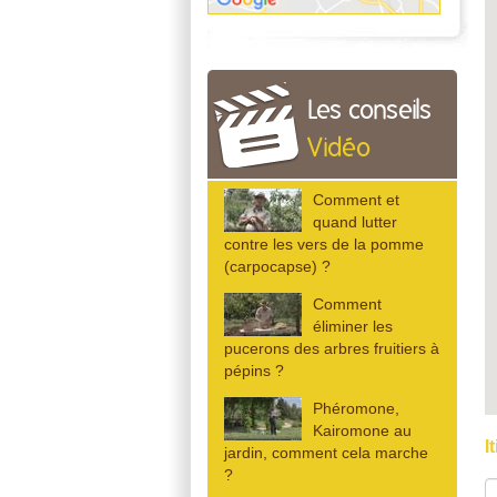
Les conseils
Vidéo
Comment et
quand lutter
contre les vers de la pomme
(carpocapse) ?
Comment
éliminer les
pucerons des arbres fruitiers à
pépins ?
Phéromone,
Kairomone au
I
jardin, comment cela marche
?