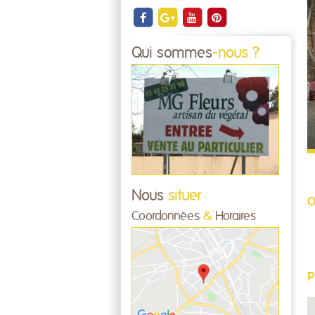
Qui sommes
-nous ?
Nous
situer
O
Coordonnées
&
Horaires
P