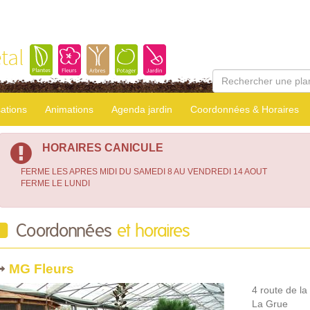
tal
sations
Animations
Agenda jardin
Coordonnées & Horaires
HORAIRES CANICULE
FERME LES APRES MIDI DU SAMEDI 8 AU VENDREDI 14 AOUT
FERME LE LUNDI
Coordonnées
et horaires
MG Fleurs
4 route de la
La Grue