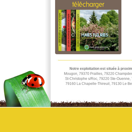
télécharger
Notre exploitation est située à proxim
Mougon, 79370 Prailles, 79220 Champden
St-Christophe s/Roc, 79220 Ste-Ouenne, 7
79160 La Chapelle-Thireuil, 79130 Le B