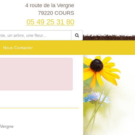
4 route de la Vergne
79220 COURS
05 49 25 31 80
Nous Contacter
 Vergne