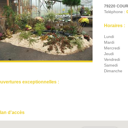
79220
COUR
Teléphone :
Horaires :
Lundi
Mardi
Mercredi
Jeudi
Vendredi
Samedi
Dimanche
uvertures exceptionnelles :
lan d'accès