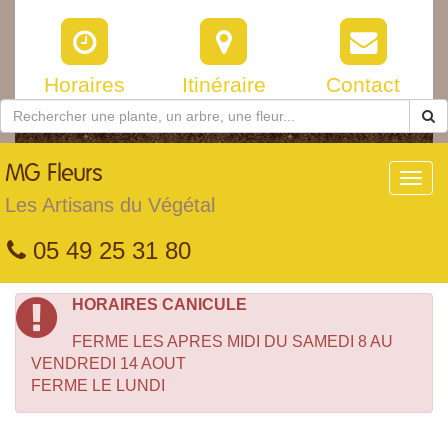
Horaires
Itinéraire
Contact
MG
Fleurs
Toggl
navig
Les Artisans du Végétal
05 49 25 31 80
HORAIRES CANICULE
FERME LES APRES MIDI DU SAMEDI 8 AU
VENDREDI 14 AOUT
FERME LE LUNDI