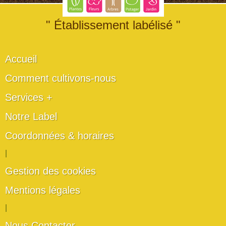
" Établissement labélisé "
Accueil
Comment cultivons-nous
Services +
Notre Label
Coordonnées & horaires
|
Gestion des cookies
Mentions légales
|
Nous Contacter