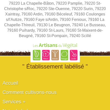
79220 La Chapelle-Bâton, 79220 Pamplie, 79220 St-
Christophe s/Roc, 79220 Ste-Ouenne, 79220 Surin, 79220
Xaintray, 79160 Ardin, 79160 Béceleuf, 79160 Coulonges
s/l'Autize, 79160 Faye s/Ardin, 79160 Fenioux, 79160 La
Chapelle-Thireuil, 79130 Le Beugnon, 79240 Le Busseau,
79160 Puihardy, 79160 St-Laurs, 79160 St-Maixent-de-
Beugné, 79160 St-Pompain, 79240 Scillé
" Établissement labélisé "
Accueil
Comment cultivons-nous
Services +