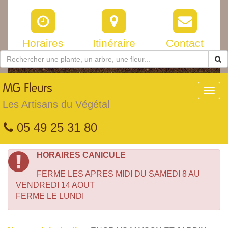
Horaires
Itinéraire
Contact
MG
Fleurs
Toggl
navig
Les Artisans du Végétal
05 49 25 31 80
HORAIRES CANICULE
FERME LES APRES MIDI DU SAMEDI 8 AU
VENDREDI 14 AOUT
FERME LE LUNDI