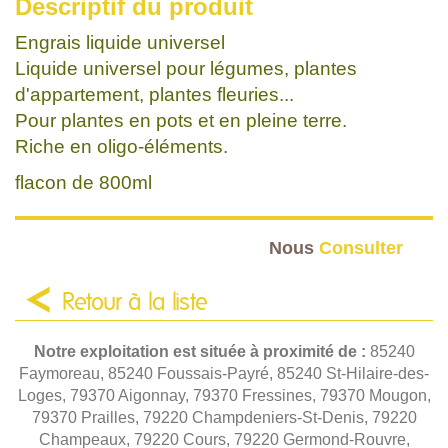
Descriptif du produit
Engrais liquide universel
Liquide universel pour légumes, plantes
d'appartement, plantes fleuries...
Pour plantes en pots et en pleine terre.
Riche en oligo-éléments.
flacon de 800ml
Nous
Consulter
Retour à la liste
Notre exploitation est située à proximité de :
85240
Faymoreau, 85240 Foussais-Payré, 85240 St-Hilaire-des-
Loges, 79370 Aigonnay, 79370 Fressines, 79370 Mougon,
79370 Prailles, 79220 Champdeniers-St-Denis, 79220
Champeaux, 79220 Cours, 79220 Germond-Rouvre,