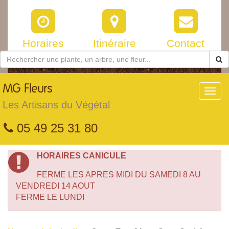
Horaires
Itinéraire
Contact
MG
Fleurs
Toggl
navig
Les Artisans du Végétal
05 49 25 31 80
HORAIRES CANICULE
FERME LES APRES MIDI DU SAMEDI 8 AU
VENDREDI 14 AOUT
FERME LE LUNDI