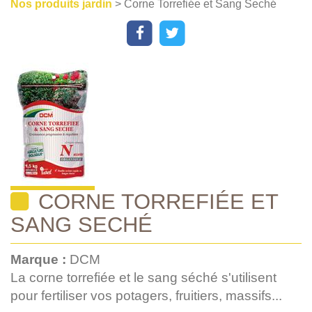
Nos produits jardin
> Corne Torrefiée et Sang Seché
CORNE TORREFIÉE ET
SANG SECHÉ
Marque :
DCM
La corne torrefiée et le sang séché s'utilisent
pour fertiliser vos potagers, fruitiers, massifs...