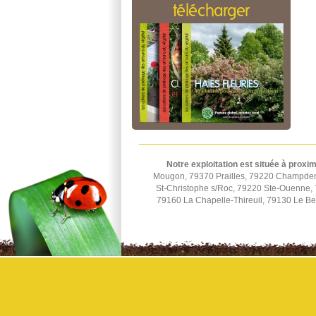
télécharger
Notre exploitation est située à proxim
Mougon, 79370 Prailles, 79220 Champden
St-Christophe s/Roc, 79220 Ste-Ouenne, 7
79160 La Chapelle-Thireuil, 79130 Le B