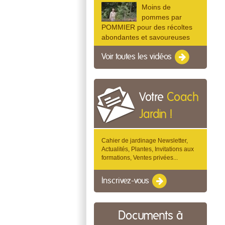
Moins de
pommes par
POMMIER pour des récoltes
abondantes et savoureuses
Voir toutes les vidéos
Votre
Coach
Jardin !
Cahier de jardinage Newsletter,
Actualités, Plantes, Invitations aux
formations, Ventes privées...
Inscrivez-vous
Documents à