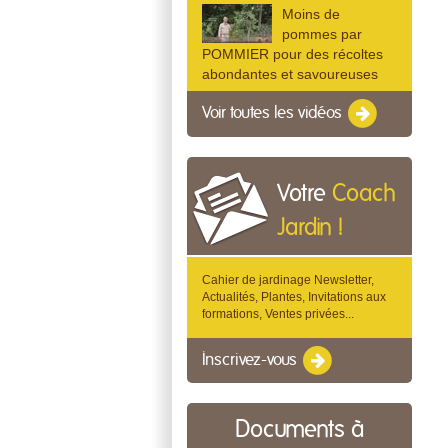
Moins de
pommes par
POMMIER pour des récoltes
abondantes et savoureuses
Voir toutes les vidéos
Votre
Coach
Jardin !
Cahier de jardinage Newsletter,
Actualités, Plantes, Invitations aux
formations, Ventes privées...
Inscrivez-vous
Documents à