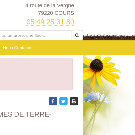
4 route de la Vergne
79220 COURS
05 49 25 31 80
Nous Contacter
MES DE TERRE-