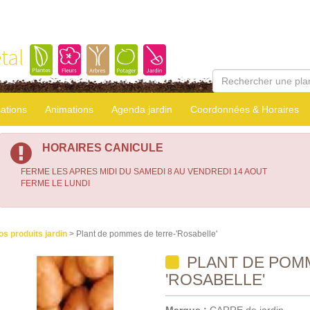
tal
sations
Animations
Agenda jardin
Coordonnées & Horaires
HORAIRES CANICULE
FERME LES APRES MIDI DU SAMEDI 8 AU VENDREDI 14 AOUT
FERME LE LUNDI
os produits jardin
> Plant de pommes de terre-'Rosabelle'
PLANT DE POM
'ROSABELLE'