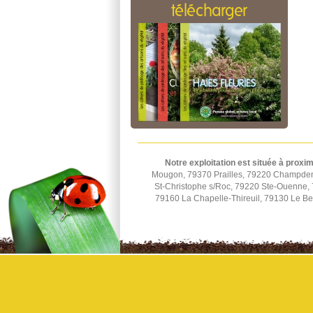
télécharger
Notre exploitation est située à proxim
Mougon, 79370 Prailles, 79220 Champden
St-Christophe s/Roc, 79220 Ste-Ouenne, 7
79160 La Chapelle-Thireuil, 79130 Le B