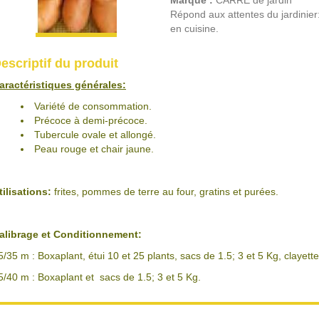
Marque :
CARRE de jardin
Répond aux attentes du jardinier
en cuisine.
escriptif du produit
aractéristiques générales:
Variété de consommation.
Précoce à demi-précoce.
Tubercule ovale et allongé.
Peau rouge et chair jaune.
tilisations:
frites, pommes de terre au four, gratins et purées.
alibrage et Conditionnement:
5/35 m : Boxaplant, étui 10 et 25 plants, sacs de 1.5; 3 et 5 Kg, clayett
5/40 m : Boxaplant et sacs de 1.5; 3 et 5 Kg.