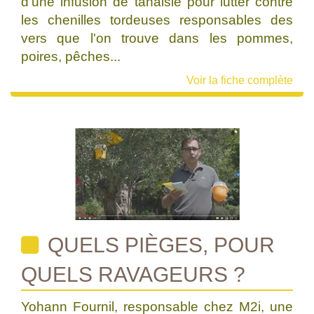
d'une infusion de tanaisie pour lutter contre
les chenilles tordeuses responsables des
vers que l'on trouve dans les pommes,
poires, pêches...
Voir la fiche complète
QUELS PIÈGES, POUR
QUELS RAVAGEURS ?
Yohann Fournil, responsable chez M2i, une