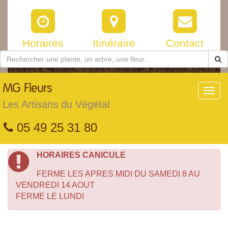
Horaires
Itinéraire
Contact
MG
Fleurs
Toggl
navig
Les Artisans du Végétal
05 49 25 31 80
HORAIRES CANICULE
FERME LES APRES MIDI DU SAMEDI 8 AU
VENDREDI 14 AOUT
FERME LE LUNDI