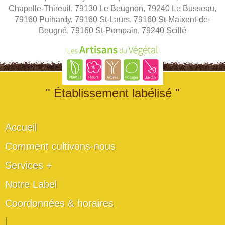
Chapelle-Thireuil, 79130 Le Beugnon, 79240 Le Busseau,
79160 Puihardy, 79160 St-Laurs, 79160 St-Maixent-de-
Beugné, 79160 St-Pompain, 79240 Scillé
" Établissement labélisé "
Accueil
Comment cultivons-nous
Services +
Notre Label
Coordonnées & horaires
|